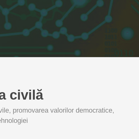
 civilă
vile, promovarea valorilor democratice,
ehnologiei